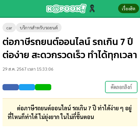
เรื่องฮิต
ข่าว-
car
บริการสำหรับรถยนต์
ความ
ต่อภาษีรถยนต์ออนไลน์ รถเกิน 7 ปี
รู้
ต่อง่าย สะดวกรวดเร็ว ทำได้ทุกเวลา
ข่าว
29 ส.ค. 2567 เวลา 15:33:06
ข่าว
บันเทิง
คัดลอกลิงก์
ตรวจ
หวย
ต่อภาษีรถยนต์ออนไลน์ รถเกิน 7 ปี ทำได้ง่าย ๆ อยู่
ที่ไหนก็ทำได้ ไม่ยุ่งยาก ในไม่กี่ขั้นตอน
ผล
บอล
สด