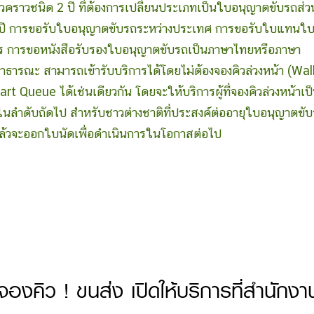
่วคราวชนิด 2 ปี ที่ต้องการเปลี่ยนประเภทเป็นใบอนุญาตขับรถส่ว
ิน 1 ปี การขอรับใบอนุญาตขับรถระหว่างประเทศ การขอรับใบแทนใ
าร การขอหนังสือรับรองใบอนุญาตขับรถเป็นภาษาไทยหรือภาษา
ารณะ สามารถเข้ารับบริการได้โดยไม่ต้องจองคิวล่วงหน้า (Wal
t Queue ได้เช่นเดียวกัน โดยจะให้บริการผู้ที่จองคิวล่วงหน้าเป
การในลำดับถัดไป สำหรับชาวต่างชาติที่ประสงค์ต่ออายุใบอนุญาตขั
แล้วจะออกใบนัดเพื่อดำเนินการในโอกาสต่อไป
จองคิว ! ขนส่ง เปิดให้บริการที่สำนักงา