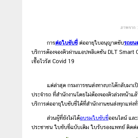
ภาพจาก :
การ
ต่อใบขับขี่
ต่ออายุใบอนุญาตขับ
รถยนต
บริการต้องจองคิวผ่านแอปพลิเคชัน DLT Smart Qu
เชื้อไวรัส Covid 19
แต่ล่าสุด กรมการขนส่งทางบกได้กลับมาเป
ประจำรถ ที่สำนักงานโดยไม่ต้องจองคิวล่วงหน้าแล
บริการต่ออายุใบขับขี่ได้ที่สำนักงานขนส่งทุกแห่งท
ส่วนผู้ที่ยังไม่ได้
อบรมใบขับขี่
ออนไลน์ และ
ประชาชน ใบขับขี่ฉบับเดิม ใบรับรองแพทย์ ติดต่อเ