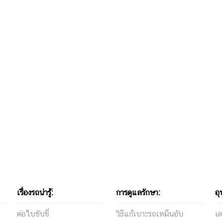
เรื่องรถน่ารู้:
การดูแลรักษา:
อุ
ต่อใบขับขี่
วิธีแก้เบาะรถเหม็นอับ
เ