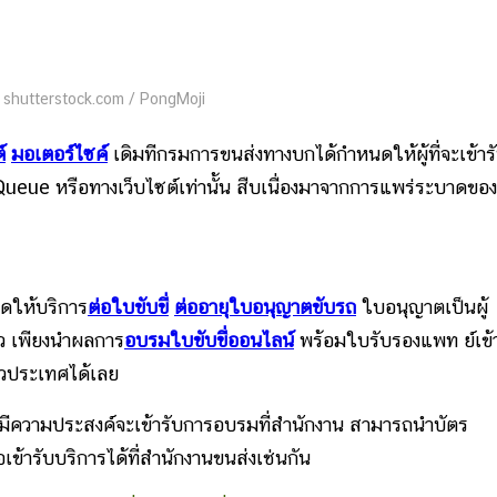
 shutterstock.com / PongMoji
์
มอเตอร์ไซค์
เดิมทีกรมการขนส่งทางบกได้กำหนดให้ผู้ที่จะเข้าร
eue หรือทางเว็บไซต์เท่านั้น สืบเนื่องมาจากการแพร่ระบาดของ
ิดให้บริการ
ต่อใบขับขี่
ต่ออายุใบอนุญาตขับรถ
ใบอนุญาตเป็นผู้
้ว เพียงนำผลการ
อบรมใบขับขี่ออนไลน์
พร้อมใบรับรองแพท ย์เข้
ั่วประเทศได้เลย
มีความประสงค์จะเข้ารับการอบรมที่สำนักงาน สามารถนำบัตร
ข้ารับบริการได้ที่สำนักงานขนส่งเช่นกัน