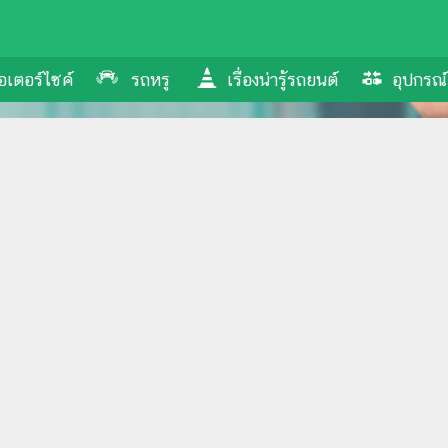
อเตอร์ไซค์
รถหรู
เรื่องน่ารู้รถยนต์
อุปกรณ์