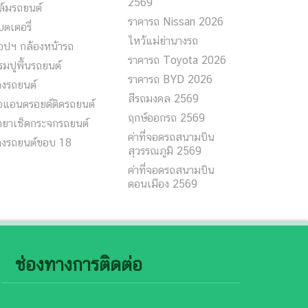
2569
ล์มรถยนต์
ราคารถ Nissan 2026
ตเตอรี่
ไหว้แม่ย่านางรถ
อปฯ กล้องหน้ารถ
ราคารถ Toyota 2026
มปูพื้นรถยนต์
ราคารถ BYD 2026
างรถยนต์
สีรถมงคล 2569
อแอนดรอยด์ติดรถยนต์
ฤกษ์ออกรถ 2569
ำยาเช็ดกระจกรถยนต์
ค่าที่จอดรถสนามบิน
างรถยนต์ขอบ 18
สุวรรณภูมิ 2569
ค่าที่จอดรถสนามบิน
ดอนเมือง 2569
ช่องทางการติดต่อ