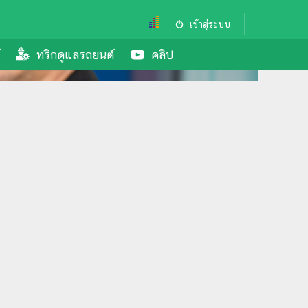
เข้าสู่ระบบ
ทริกดูแลรถยนต์
คลิป