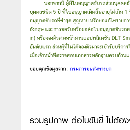
นอกจากนี้ ผู้มีใบอนุญาตขับรถส่วนบุคคลชั
บุคคลชนิด 5 ปี ที่ใบอนุญาตเดิมสิ้นอายุไม่เก
อนุญาตขับรถที่ชำรุด สูญหาย หรือขอแก้ไขรายก
อังกฤษ และการขอรับหรือขอต่อใบอนุญาตขับรถสาธ
in) หรือจองคิวล่วงหน้าผ่านแอปพลิเคชัน DLT Smar
อันดับแรก ส่วนผู้ที่ไม่ได้จองคิวมาจะเข้ารับบริ
เมื่อเจ้าหน้าที่ตรวจสอบเอกสารหลักฐานครบถ้วน
ขอบคุณข้อมูลจาก :
กรมการขนส่งทางบก
รวมรูปภาพ ต่อใบขับขี่ ไม่ต้อง