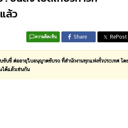
แล้ว
ความคิดเห็น
ับขี่ ต่ออายุใบอนุญาตขับรถ ที่สำนักงานทุกแห่งทั่วประเทศ โด
นได้แล้วเช่นกัน