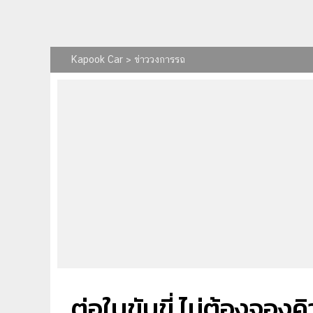
Kapook Car
>
ข่าววงการรถ
ต่อใบขับขี่ ไม่ต้องจองคิว