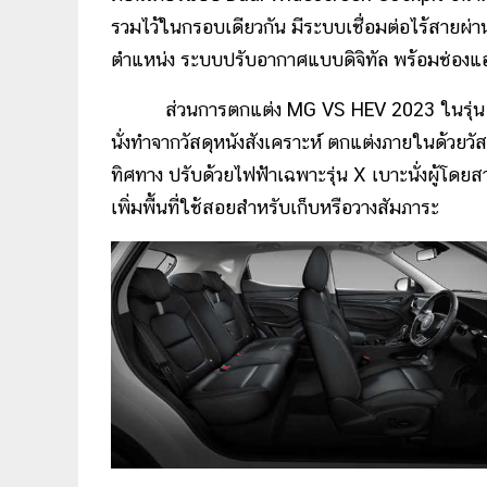
รวมไว้ในกรอบเดียวกัน มีระบบเชื่อมต่อไร้สายผ
ตำแหน่ง ระบบปรับอากาศแบบดิจิทัล พร้อมช่องแอ
ส่วนการตกแต่ง MG VS HEV 2023 ในรุ่น D จะเป็
นั่งทำจากวัสดุหนังสังเคราะห์ ตกแต่งภายในด้วยวัสด
ทิศทาง ปรับด้วยไฟฟ้าเฉพาะรุ่น X เบาะนั่งผู้โดยส
เพิ่มพื้นที่ใช้สอยสำหรับเก็บหรือวางสัมภาระ