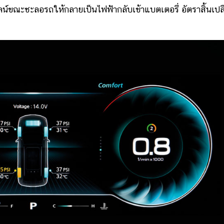
ลน์ขณะชะลอรถให้กลายเป็นไฟฟ้ากลับเข้าแบตเตอรี่ อัตราสิ้นเปล