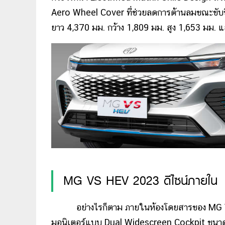
Aero Wheel Cover ที่ช่วยลดการต้านลมขณะขับขี่ 
ยาว 4,370 มม. กว้าง 1,809 มม. สูง 1,653 มม. แล
MG VS HEV 2023 ดีไซน์ภายใน
อย่างไรก็ตาม ภายในห้องโดยสารของ MG VS HE
มอนิเตอร์แบบ Dual Widescreen Cockpit ขนาด 