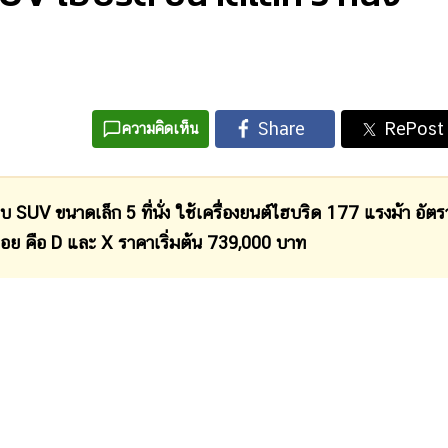
ความคิดเห็น
าดเล็ก 5 ที่นั่ง ใช้เครื่องยนต์ไฮบริด 177 แรงม้า อัตร
นย่อย คือ D และ X ราคาเริ่มต้น 739,000 บาท