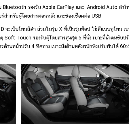
่าน Bluetooth รองรับ Apple CarPlay และ Android Auto ลำโ
ร์สำหรับผู้โดยสารตอนหลัง และช่องเชื่อมต่อ USB
นโทนสีดำ ส่วนในรุ่น X ที่เป็นรุ่นท็อป ใช้สีแบบทูโทน เบา
ุ Soft Touch รองรับผู้โดยสารสูงสุด 5 ที่นั่ง เบาะที่นั่งคนขับปร
ารด้านหน้าปรับ 4 ทิศทาง เบาะนั่งด้านหลังพนักพิงปรับพับได้ 60: