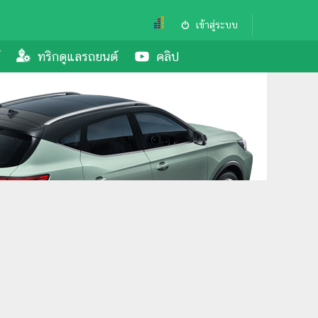
เข้าสู่ระบบ
ทริกดูแลรถยนต์
คลิป