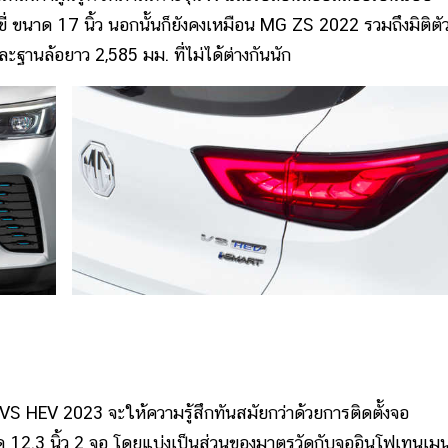
ขนาด 17 นิ้ว นอกนั้นก็ยังคงเหมือน MG ZS 2022 รวมถึงมิติตัว
ะฐานล้อยาว 2,585 มม. ที่ไม่ได้ต่างกันนัก
V 2023 จะให้ความรู้สึกทันสมัยกว่าด้วยการติดตั้งจอ
12.3 นิ้ว 2 จอ โดยแบ่งเป็นส่วนของมาตรวัดกับจออินโฟเทนเมน