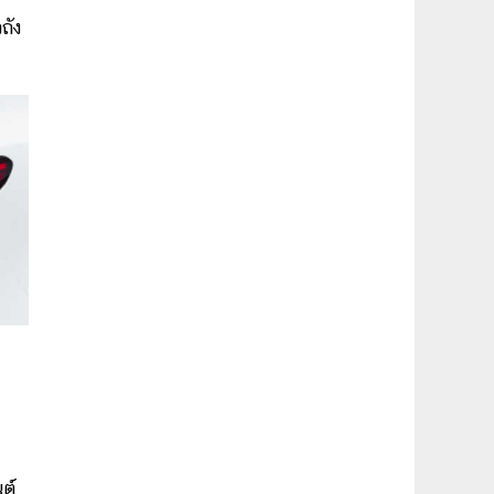
ถัง
ต์