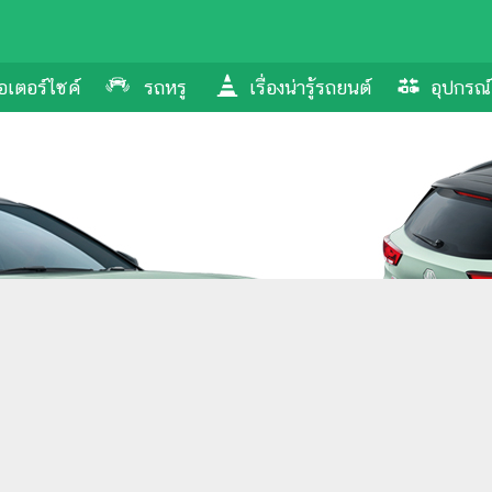
อเตอร์ไซค์
รถหรู
เรื่องน่ารู้รถยนต์
อุปกรณ์