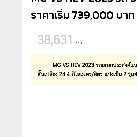
ราคาเริ่ม 739,000 บาท
38,631
อ่าน
MG VS HEV 2023 รถอเนกประสงค์แบบ SUV ขน
สิ้นเปลือง 24.4 กิโลเมตร/ลิตร แบ่งเป็น 2 รุ่