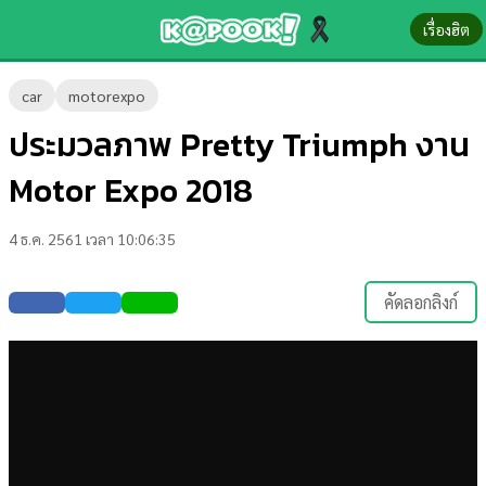
เรื่องฮิต
ข่าว-
car
motorexpo
ความ
ประมวลภาพ Pretty Triumph งาน
รู้
Motor Expo 2018
ข่าว
4 ธ.ค. 2561 เวลา 10:06:35
ข่าว
บันเทิง
คัดลอกลิงก์
ตรวจ
หวย
ผล
บอล
สด