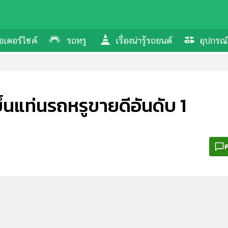
อเตอร์ไซค์
รถหรู
เรื่องน่ารู้รถยนต์
อุปกรณ์
นแท่นรถหรูขายดีอันดับ 1
ค