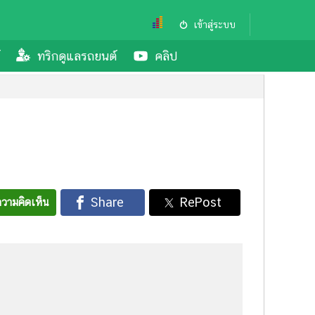
เข้าสู่ระบบ
ทริกดูแลรถยนต์
คลิป
วามคิดเห็น