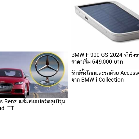
BMW F 900 GS 2024 ทัวริ่ง
ราคาเริ่ม 649,000 บาท
รักษ์ทั้งโลกและรถด้วย Accesso
จาก BMW i Collection
Benz แย้มส่งสปอร์ตคูเป้รุ่น
udi TT