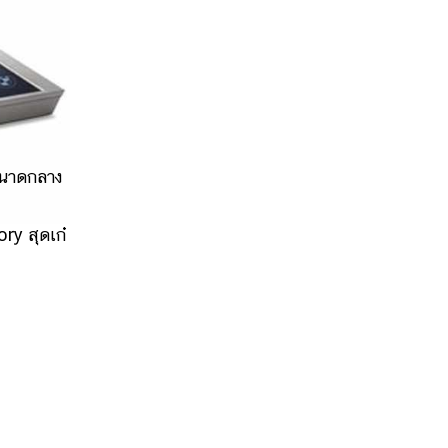
ขนาดกลาง
ry สุดเก๋