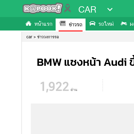
CAR
หน้าแรก
รถใหม่
ม
ข่าวรถ
car
ข่าววงการรถ
BMW แซงหน้า Audi ขึ้
1,922
อ่าน