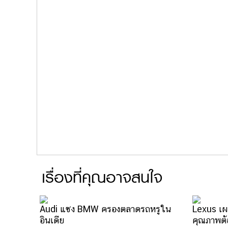
เรื่องที่คุณอาจสนใจ
Audi แซง BMW ครองตลาดรถหรูใน
Lexus เผย
อินเดีย
คุณภาพต้