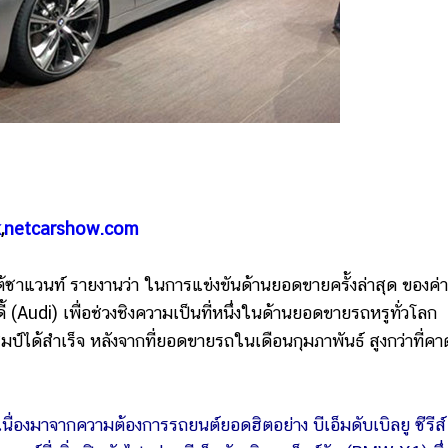
k
,
netcarshow.com
ซาแวนท์ รายงานว่า ในการแข่งขันด้านยอดขายครั้งล่าสุด ของค่
้ (Audi) เพื่อช่วงชิงความเป็นที่หนึ่งในด้านยอดขายรถหรูทั่วโลก
มป์ได้สำเร็จ หลังจากที่ยอดขายรถในเดือนกุมภาพันธ์ สูงกว่าที่คา
นื่องมาจากความต้องการรถยนต์ยอดฮิตอย่าง บีเอ็มดับเบิลยู ซีรีส์