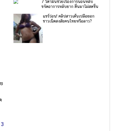
7 วิตามินช่วยเรื่องการนอนหลับ
ขจัดอาการหลับยาก ตื่นมาไม่สดชื่น
แชร์ว่อน! คลิปสาวเต้นเปลือยอก
ชาวเน็ตสงสัยคนไทยหรือลาว?
าย
ด
 3