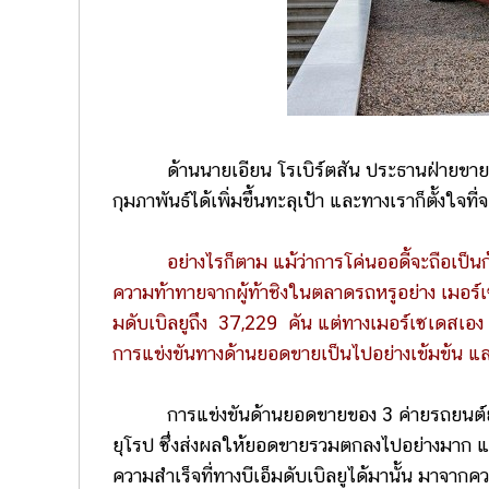
ด้านนายเอียน โรเบิร์ตสัน ประธานฝ่ายขายของกล
กุมภาพันธ์ได้เพิ่มขึ้นทะลุเป้า และทางเราก็ตั้งใ
อย่างไรก็ตาม แม้ว่าการโค่นออดี้จะถือเป็นก้าวค
ความท้าทายจากผู้ท้าชิงในตลาดรถหรูอย่าง เมอร์เซ
มดับเบิลยูถึง 37,229 คัน แต่ทางเมอร์เซเดสเอง
การแข่งขันทางด้านยอดขายเป็นไปอย่างเข้มข้น และอ
การแข่งขันด้านยอดขายของ 3 ค่ายรถยนต์ยักษ
ยุโรป ซึ่งส่งผลให้ยอดขายรวมตกลงไปอย่างมาก แล
ความสำเร็จที่ทางบีเอ็มดับเบิลยูได้มานั้น มาจากคว