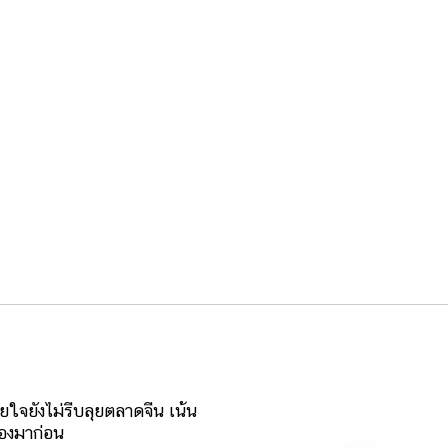
ใจยังไม่รีบลุยตลาดจีน เน้น
องมาก่อน