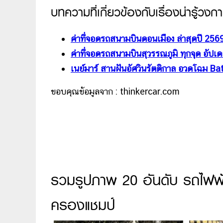
บทความที่เกี่ยวข้องกับเรื่องน่ารู้วง
ค่าที่จอดรถสนามบินดอนเมือง ล่าสุดปี 2569 
ค่าที่จอดรถสนามบินสุวรรณภูมิ ทุกจุด อัปเด
เนย์มาร์ สานฝันอัศวินรัตติกาล อวดโฉม B
ขอบคุณข้อมูลจาก : thinkercar.com
รวมรูปภาพ 20 อันดับ รถไฟฟ้า
ครองแชมป์