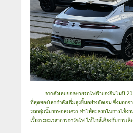
จากตัวเลขยอดขายรถไฟฟ้าของจีนในปี 2025 เ
ที่สุดของโลกกำลังเพิ่มสูงขึ้นอย่างชัดเจน ซึ่งนอกจ
รถกลุ่มนี้มากพอสมควร ทำให้สะดวกในการใช้งาน 
เรื่องระยะเวลาการชาร์จไฟ ให้ใกล้เคียงกับการเติม