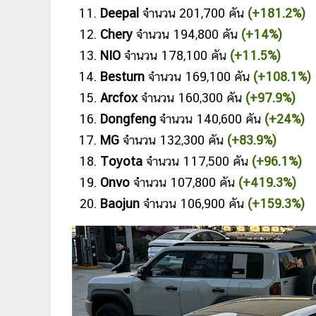
Deepal
จำนวน 201,700 คัน
(+181.2%)
Chery
จำนวน 194,800 คัน
(+14%)
NIO
จำนวน 178,100 คัน
(+11.5%)
Besturn
จำนวน 169,100 คัน
(+108.1%)
Arcfox
จำนวน 160,300 คัน
(+97.9%)
Dongfeng
จำนวน 140,600 คัน
(+24%)
MG
จำนวน 132,300 คัน
(+83.9%)
Toyota
จำนวน 117,500 คัน
(+96.1%)
Onvo
จำนวน 107,800 คัน
(+419.3%)
Baojun
จำนวน 106,900 คัน
(+159.3%)