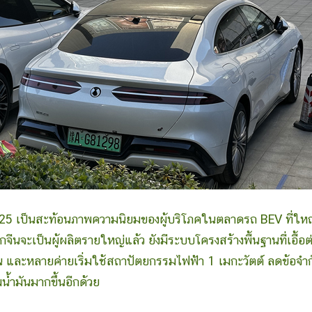
ป็นสะท้อนภาพความนิยมของผู้บริโภคในตลาดรถ BEV ที่ใหญ
ากจีนจะเป็นผู้ผลิตรายใหญ่แล้ว ยังมีระบบโครงสร้างพื้นฐานที่เอื้อต
และหลายค่ายเริ่มใช้สถาปัตยกรรมไฟฟ้า 1 เมกะวัตต์ ลดข้อจำก
น้ำมันมากขึ้นอีกด้วย