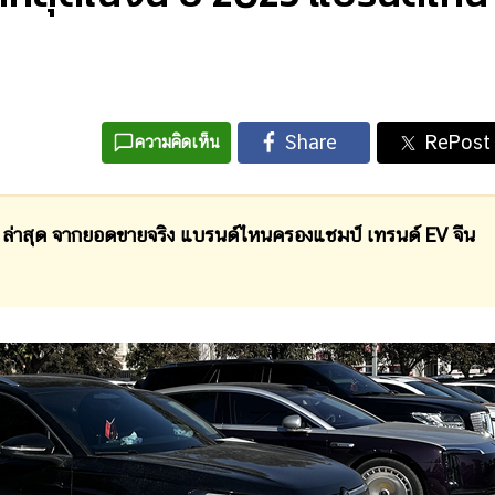
ความคิดเห็น
าสุด จากยอดขายจริง แบรนด์ไหนครองแชมป์ เทรนด์ EV จีน