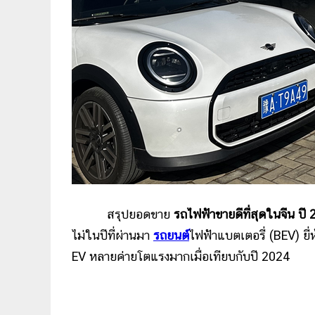
สรุปยอดขาย
รถไฟฟ้าขายดีที่สุดในจีน ปี
ไม่ในปีที่ผ่านมา
รถยนต์
ไฟฟ้าแบตเตอรี่ (BEV) ยี
EV หลายค่ายโตแรงมากเมื่อเทียบกับปี 2024