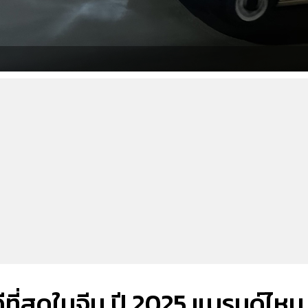
ที่สุดในจีน ปี 2025 แบรนด์ไหน