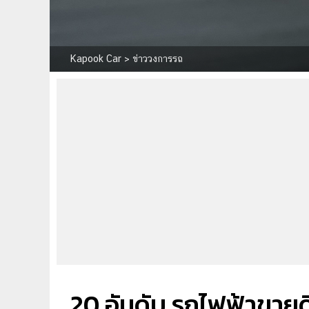
Kapook Car
>
ข่าววงการรถ
20 อันดับ รถไฟฟ้าขายดี