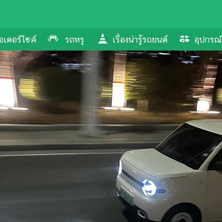
อเตอร์ไซค์
รถหรู
เรื่องน่ารู้รถยนต์
อุปกรณ์