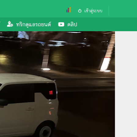
เข้าสู่ระบบ
ทริกดูแลรถยนต์
คลิป