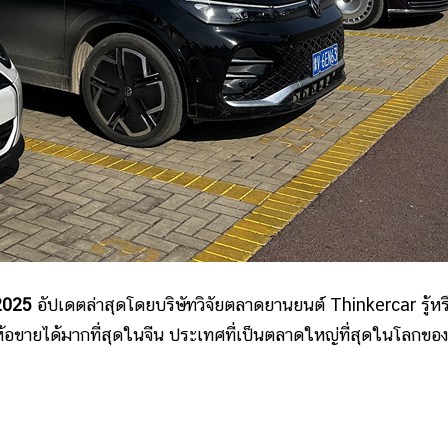
 2025
อัปเดตล่าสุดโดยบริษัทวิจัยตลาดยานยนต์ Thinkercar รู้หร
่ห้อขายได้มากที่สุดในจีน ประเทศที่เป็นตลาดใหญ่ที่สุดในโลกขอ