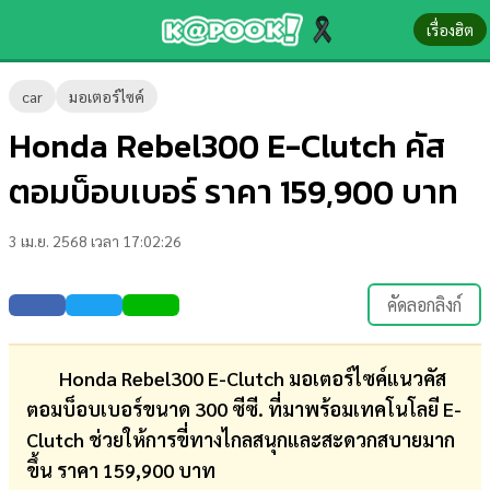
เรื่องฮิต
ข่าว-
car
มอเตอร์ไซค์
ความ
Honda Rebel300 E-Clutch คัส
รู้
ตอมบ็อบเบอร์ ราคา 159,900 บาท
ข่าว
3 เม.ย. 2568 เวลา 17:02:26
ข่าว
บันเทิง
คัดลอกลิงก์
ตรวจ
หวย
Honda Rebel300 E-Clutch มอเตอร์ไซค์แนวคัส
ตอมบ็อบเบอร์ขนาด 300 ซีซี. ที่มาพร้อมเทคโนโลยี E-
ผล
Clutch ช่วยให้การขี่ทางไกลสนุกและสะดวกสบายมาก
บอล
ขึ้น ราคา 159,900 บาท
สด