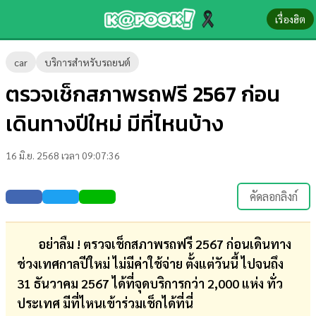
เรื่องฮิต
ข่าว-
car
บริการสำหรับรถยนต์
ความ
ตรวจเช็กสภาพรถฟรี 2567 ก่อน
รู้
เดินทางปีใหม่ มีที่ไหนบ้าง
ข่าว
16 มิ.ย. 2568 เวลา 09:07:36
ข่าว
บันเทิง
คัดลอกลิงก์
ตรวจ
หวย
อย่าลืม ! ตรวจเช็กสภาพรถฟรี 2567 ก่อนเดินทาง
ช่วงเทศกาลปีใหม่ ไม่มีค่าใช้จ่าย ตั้งแต่วันนี้ ไปจนถึง
ผล
31 ธันวาคม 2567 ได้ที่จุดบริการกว่า 2,000 แห่ง ทั่ว
บอล
ประเทศ มีที่ไหนเข้าร่วมเช็กได้ที่นี่
สด