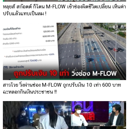
หลุยส์ สก๊อตต์ ก็โดน M-FLOW เข้าช่องผิดชีวิตเปลี่ยน เห็นค่า
ปรับแล้วแทบเป็นลม !
สาวโวย วิ่งผ่านช่อง M-FLOW ถูกปรับเงิน 10 เท่า 600 บาท
ฉะหลอกกินเงินประชาชน !!