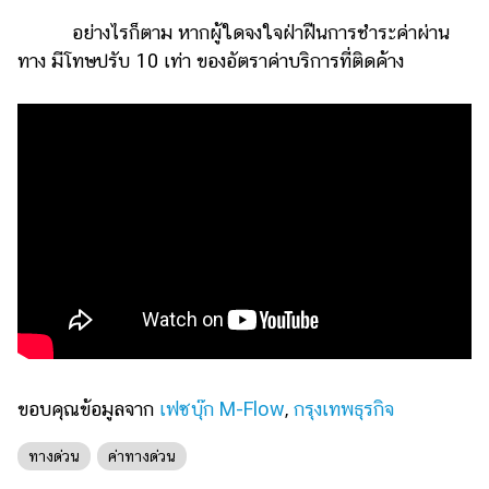
อย่างไรก็ตาม หากผู้ใดจงใจฝ่าฝืนการชำระค่าผ่าน
ทาง มีโทษปรับ 10 เท่า ของอัตราค่าบริการที่ติดค้าง
ขอบคุณข้อมูลจาก
เฟซบุ๊ก M-Flow
,
กรุงเทพธุรกิจ
ทางด่วน
ค่าทางด่วน