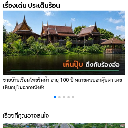
เรื่องเด่น ประเด็นร้อน
ขายบ้านเรือนไทยริมน้ำ อายุ 100 ปี หลายคนบอกคุ้นตา เคย
ผ
เห็นอยู่ในฉากหนังดัง
เ
เรื่องที่คุณอาจสนใจ