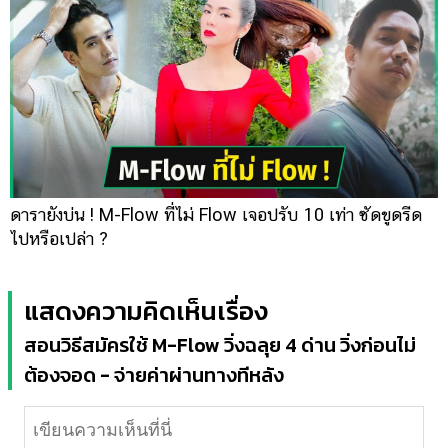
ดารายังบ่น ! M-Flow ที่ไม่ Flow เจอปรับ 10 เท่า ซัดขูดรีด
ไปหรือเปล่า ?
แสดงความคิดเห็นเรื่อง
สอนวิธีสมัครใช้ M-Flow วิ่งฉลุย 4 ด่าน วิ่งก่อนไม่
ต้องจอด - จ่ายค่าผ่านทางทีหลัง