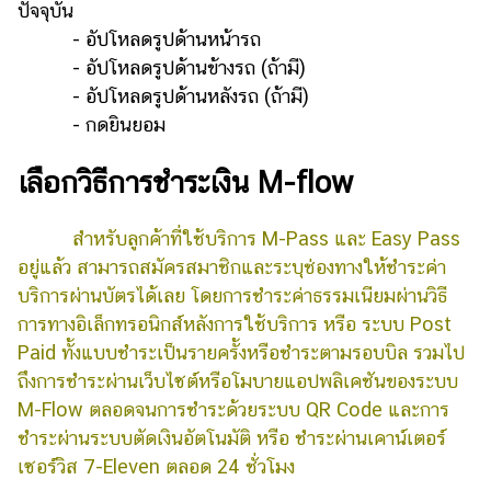
ปัจจุบัน
- อัปโหลดรูปด้านหน้ารถ
- อัปโหลดรูปด้านข้างรถ (ถ้ามี)
- อัปโหลดรูปด้านหลังรถ (ถ้ามี)
- กดยินยอม
เลือกวิธีการชำระเงิน M-flow
สำหรับลูกค้าที่ใช้บริการ M-Pass และ Easy Pass
อยู่แล้ว สามารถสมัครสมาชิกและระบุช่องทางให้ชำระค่า
บริการผ่านบัตรได้เลย โดยการชำระค่าธรรมเนียมผ่านวิธี
การทางอิเล็กทรอนิกส์หลังการใช้บริการ หรือ ระบบ Post
Paid ทั้งแบบชำระเป็นรายครั้งหรือชำระตามรอบบิล รวมไป
ถึงการชำระผ่านเว็บไซต์หรือโมบายแอปพลิเคชันของระบบ
M-Flow ตลอดจนการชำระด้วยระบบ QR Code และการ
ชำระผ่านระบบตัดเงินอัตโนมัติ หรือ ชำระผ่านเคาน์เตอร์
เซอร์วิส 7-Eleven ตลอด 24 ชั่วโมง