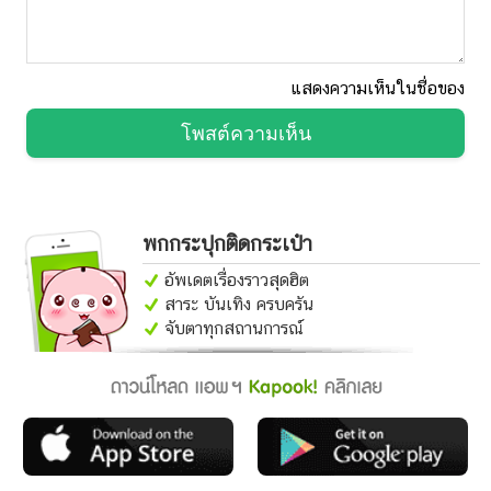
แสดงความเห็นในชื่อของ
โพสต์ความเห็น
พกกระปุกติดกระเป๋า
อัพเดตเรื่องราวสุดฮิต
สาระ บันเทิง ครบครัน
จับตาทุกสถานการณ์