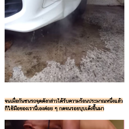
ออนไลน์
ติดต่อ
โฆษณา
แจ้ง
ปัญหา
ร่วม
งาน
กับ
เรา
จนเมื่อกันชนรถจุดดังกล่าวได้รับความร้อนประมาณหนึ่งแล้ว
ก็ใช้มือของเรานี่เองค่อย ๆ กดจนรอยบุบเด้งขึ้นมา