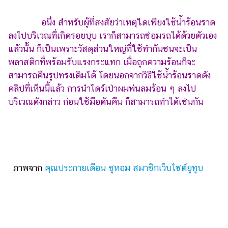
อนึ่ง สำหรับผู้ที่สงสัยว่าเหตุใดเพียงใช้น้ำร้อนราด
ลงไปบริเวณที่เกิดรอยบุบ เราก็สามารถซ่อมรถได้ด้วยตัวเอง
แล้วนั้น ก็เป็นเพราะวัสดุส่วนใหญ่ที่ใช้ทำกันชนจะเป็น
พลาสติกที่พร้อมรับแรงกระแทก เมื่อถูกความร้อนก็จะ
สามารถคืนรูปทรงเดิมได้ โดยนอกจากวิธีใช้น้ำร้อนราดดัง
คลิปที่เห็นนี้แล้ว การนำไดร์เป่าผมพ่นลมร้อน ๆ ลงไป
บริเวณดังกล่าว ก่อนใช้มือดันคืน ก็สามารถทำได้เช่นกัน
ภาพจาก
คุณประกายเดือน ชูหอม สมาชิกเว็บไซต์ยูทูบ