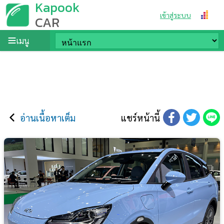
Kapook
เข้าสู่ระบบ
CAR
เมนู
อ่านเนื้อหาเต็ม
แชร์หน้านี้