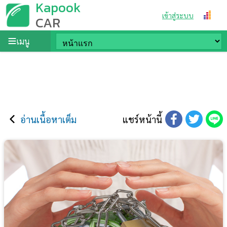
Kapook
เข้าสู่ระบบ
CAR
เมนู
อ่านเนื้อหาเต็ม
แชร์หน้านี้