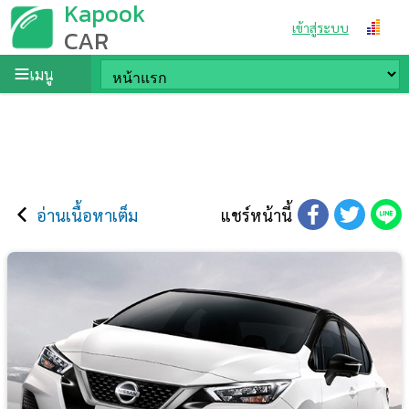
Kapook
เข้าสู่ระบบ
CAR
เมนู
อ่านเนื้อหาเต็ม
แชร์หน้านี้