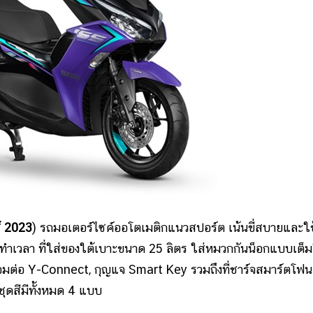
์ 2023
) รถมอเตอร์ไซค์ออโตเมติกแนวสปอร์ต เน้นขี่สบายและใช
ือทำเวลา ที่ใส่ของใต้เบาะขนาด 25 ลิตร ใส่หมวกกันน็อกแบบเต็
่อมต่อ Y-Connect, กุญแจ Smart Key รวมถึงที่ชาร์จสมาร์ตโฟน
นชุดสีมีทั้งหมด 4 แบบ