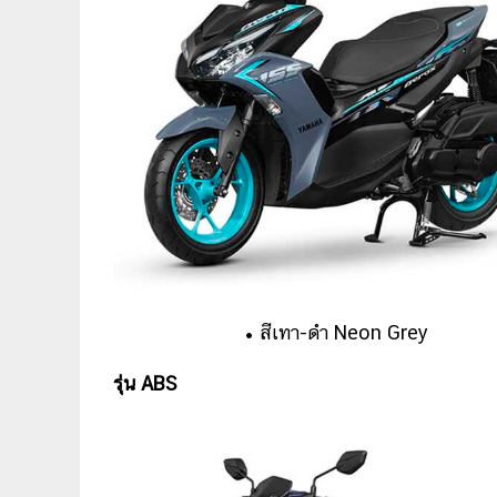
• สีเทา-ดำ Neon Grey
รุ่น ABS