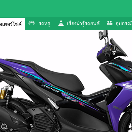
รถหรู
เรื่องน่ารู้รถยนต์
อุปกรณ์
อเตอร์ไซค์