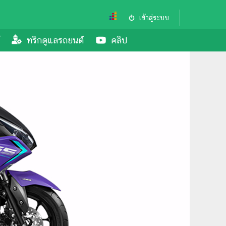
เข้าสู่ระบบ
ทริกดูแลรถยนต์
คลิป