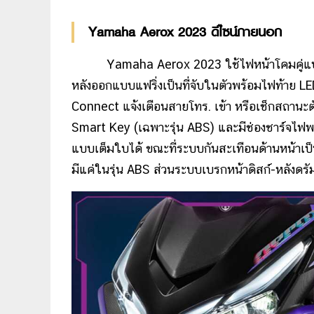
Yamaha Aerox 2023 ดีไซน์ภายนอก
Yamaha Aerox 2023 ใช้ไฟหน้าโคมคู่แบบ 
หลังออกแบบแฟริ่งเป็นที่จับในตัวพร้อมไฟท้าย LED 
Connect แจ้งเตือนสายโทร. เข้า หรือเช็กสถานะ
Smart Key (เฉพาะรุ่น ABS) และมีช่องชาร์จไฟพ
แบบเต็มใบได้ ขณะที่ระบบกันสะเทือนด้านหน้าเป็นเ
มีแค่ในรุ่น ABS ส่วนระบบเบรกหน้าดิสก์-หลังดรั