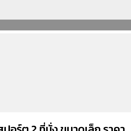
ร์ต 2 ที่นั่ง ขนาดเล็ก ราคา