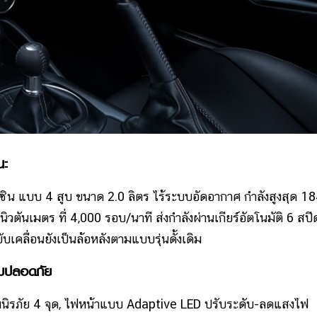
นะ
ิน แบบ 4 สูบ ขนาด 2.0 ลิตร ไร้ระบบอัดอากาศ กำลังสูงสุด 1
ิวตันเมตร ที่ 4,000 รอบ/นาที ส่งกำลังผ่านเกียร์อัตโนมัติ 6 สปี
บเคลื่อนยังเป็นล้อหลังตามแบบรุ่นดั้งเดิม
มปลอดภัย
มนิรภัย 4 จุด, ไฟหน้าแบบ Adaptive LED ปรับระดับ-ลดแสงไฟ