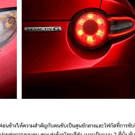
ข้างให้ความสำคัญกับคนขับเป็นศูนย์กลางและโฟกัสที่การขับขี
ง่ายต่อการควบคุม ตกแต่งด้วยโทนสีดำ เบาะเป็นแบบ 2 ที่นั่ง หุ้ม