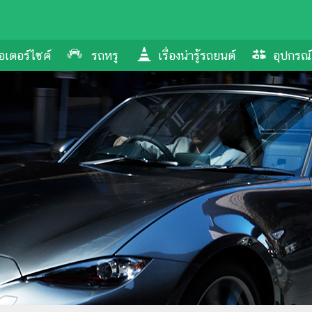
อเตอร์ไซค์
รถหรู
เรื่องน่ารู้รถยนต์
อุปกรณ์