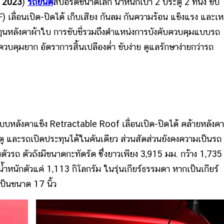
5 2023
)
รถยนต์
สปอร์ตขนาดเล็ก น้ำหนักเบา 2 ประตู 2 ที่นั่ง ขับ
) เลื่อนเปิด-ปิดได้ เก็บเสียง กันลม กันความร้อน แข็งแรง และเ
ุนหลังคาผ้าใบ การขับขี่รวมถึงตำแหน่งการบังคับควบคุมแบบรถ
ควบคุมยาก อัตราการสิ้นเปลืองต่ำ ขับง่าย ดูแลรักษาง่ายกว่ารถ
ลังคาแข็ง Retractable Roof เลื่อนเปิด-ปิดได้ คล้ายหลังคา
ตู และรถเปิดประทุนได้ในคันเดียว ส่วนสัดส่วนยังคงความเป็นรถ
ตัวรถ ตัวถังมีขนาดกะทัดรัด ซึ่งยาวเพียง 3,915 มม. กว้าง 1,735
ำหนักตัวแค่ 1,113 กิโลกรัม ในรุ่นเกียร์ธรรมดา หากเป็นเกียร์
เป็นขนาด 17 นิ้ว