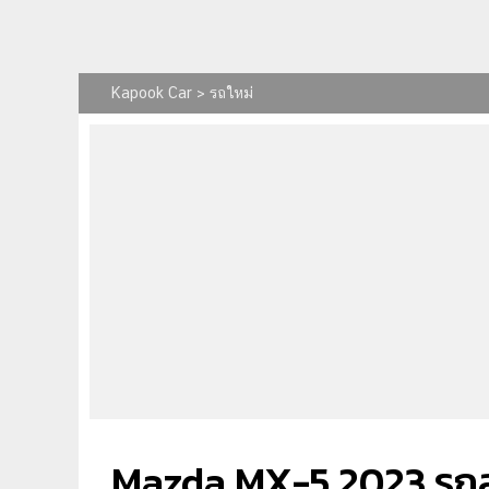
Kapook Car
>
รถใหม่
Mazda MX-5 2023 รถสปอ