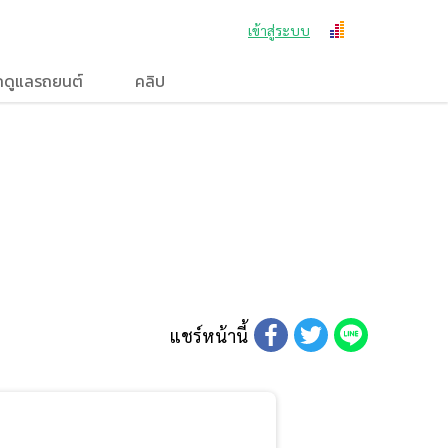
เข้าสู่ระบบ
กดูแลรถยนต์
คลิป
แชร์หน้านี้