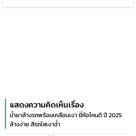
แสดงความคิดเห็นเรื่อง
น้ำยาล้างรถพร้อมเคลือบเงา ยี่ห้อไหนดี ปี 2025
ล้างง่าย สีรถใสเงาฉ่ำ