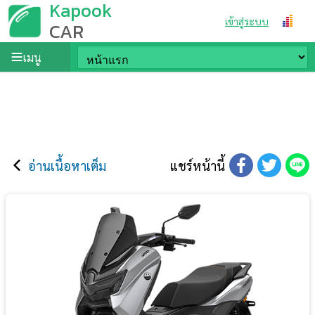
Kapook
เข้าสู่ระบบ
CAR
เมนู
อ่านเนื้อหาเต็ม
แชร์หน้านี้