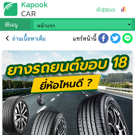
Kapook
เข้าสู่ระบบ
CAR
เมนู
อ่านเนื้อหาเต็ม
แชร์หน้านี้