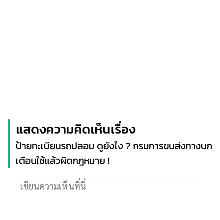
แสดงความคิดเห็นเรื่อง
ป้ายทะเบียนรถปลอม ดูยังไง ? กรมการขนส่งทางบก
เตือนใช้แล้วผิดกฎหมาย !