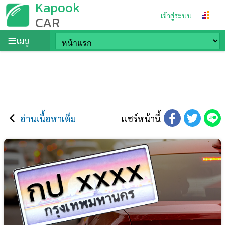
Kapook
เข้าสู่ระบบ
CAR
เมนู
อ่านเนื้อหาเต็ม
แชร์หน้านี้